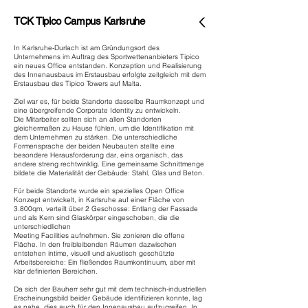
TCK Tipico Campus Karlsruhe
In Karlsruhe-Durlach ist am Gründungsort des
Unternehmens im Auftrag des Sportwettenanbieters Tipico
ein neues Office entstanden. Konzeption und Realisierung
des Innenausbaus im Erstausbau erfolgte zeitgleich mit dem
Erstausbau des Tipico Towers auf Malta.
Ziel war es, für beide Standorte dasselbe Raumkonzept und
eine übergreifende Corporate Identity zu entwickeln.
Die Mitarbeiter sollten sich an allen Standorten
gleichermaßen zu Hause fühlen, um die Identifikation mit
dem Unternehmen zu stärken. Die unterschiedliche
Formensprache der beiden Neubauten stellte eine
besondere Herausforderung dar, eins organisch, das
andere streng rechtwinklig. Eine gemeinsame Schnittmenge
bildete die Materialität der Gebäude: Stahl, Glas und Beton.
Für beide Standorte wurde ein spezielles Open Office
Konzept entwickelt, in Karlsruhe auf einer Fläche von
3.800qm, verteilt über 2 Geschosse: Entlang der Fassade
und als Kern sind Glaskörper eingeschoben, die die
unterschiedlichen
Meeting Facilities aufnehmen. Sie zonieren die offene
Fläche. In den freibleibenden Räumen dazwischen
entstehen intime, visuell und akustisch geschützte
Arbeitsbereiche: Ein fließendes Raumkontinuum, aber mit
klar definierten Bereichen.
Da sich der Bauherr sehr gut mit dem technisch-industriellen
Erscheinungsbild beider Gebäude identifizieren konnte, lag
es nahe, dies auch für den Innenausbau aufzugreifen. In